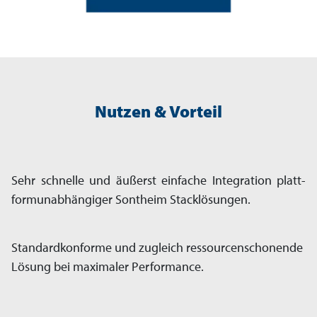
Nutzen & Vorteil
Sehr schnelle und äußerst einfache Inte­gration platt­
form­unab­hängiger Sontheim Stacklösungen.
Standardkonforme und zugleich ressourcen­schonende
Lösung bei maximaler Performance.