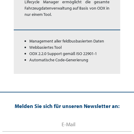
Life­cycle Manager ermöglicht die gesamte
Fahrzeug­da­ten­ver­waltung auf Basis von ODX in
nur einem Tool.
Management aller feldbusbasierten Daten
Webbasiertes Tool
ODX 2.2.0 Support gemäß ISO 22901-1
Automatische Code-Generierung
Melden Sie sich für unseren Newsletter an: