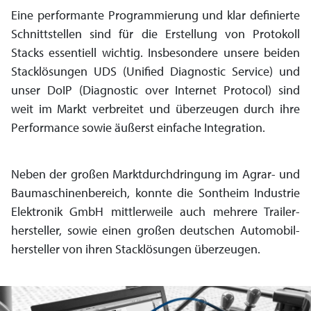
Eine performante Program­mierung und klar definierte
Schnitt­stellen sind für die Erstellung von Proto­koll
Stacks essen­tiell wichtig. Insbesondere unsere beiden
Stack­lösungen UDS (Unified Diagnostic Service) und
unser DoIP (Diagnostic over Internet Protocol) sind
weit im Markt verbreitet und überzeugen durch ihre
Perfor­mance sowie äußerst einfache Integration.
Neben der großen Markt­durch­dringung im Agrar- und
Baumaschinen­bereich, konnte die Sontheim Industrie
Elektronik GmbH mittler­weile auch mehrere Trailer­
hersteller, sowie einen großen deutschen Automobil­
hersteller von ihren Stack­lösungen überzeugen.