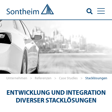
Toggl
Unternehmen
>
Referenzen
>
Case Studies
>
Stacklösungen
ENTWICKLUNG UND INTEGRATION
DIVERSER STACKLÖSUNGEN