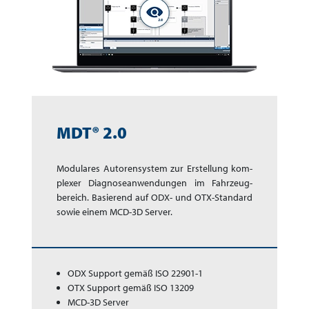
MDT® 2.0
Modulares Autoren­sys­tem zur Erstellung kom­
plexer Diagnose­anwen­dungen im Fahr­zeug­
bereich. Basier­end auf ODX- und OTX-Standard
sowie einem MCD-3D Server.
ODX Support gemäß ISO 22901-1
OTX Support gemäß ISO 13209
MCD-3D Server