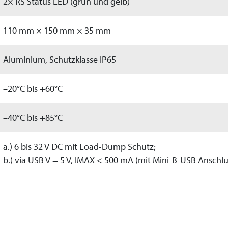
2× RS Status LED (grün und gelb)
110 mm × 150 mm × 35 mm
Aluminium, Schutzklasse IP65
–20°C bis +60°C
–40°C bis +85°C
a.) 6 bis 32 V DC mit Load-Dump Schutz;
b.) via USB V = 5 V, IMAX < 500 mA (mit Mini-B-USB Anschlu