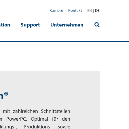
Karriere
Kontakt
EN
DE
tion
Support
Unternehmen
n®
I mit zahlreichen Schnittstellen
kem PowerPC. Optimal für den
klungs-, Produktions- sowie