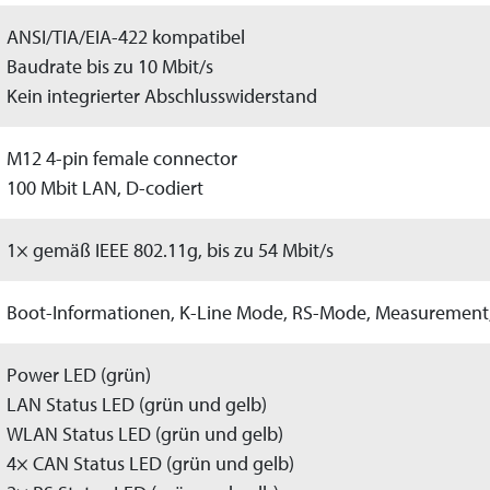
ANSI/TIA/EIA-422 kompatibel
Baudrate bis zu 10 Mbit/s
Kein integrierter Abschlusswiderstand
M12 4-pin female connector
100 Mbit LAN, D-codiert
1× gemäß IEEE 802.11g, bis zu 54 Mbit/s
Boot-Informationen, K-Line Mode, RS-Mode, Measurement,
Power LED (grün)
LAN Status LED (grün und gelb)
WLAN Status LED (grün und gelb)
4× CAN Status LED (grün und gelb)