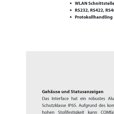
WLAN Schnittstell
RS232, RS422, RS4
Protokollhandling
Gehäuse und Statusanzeigen
Das Interface hat ein robustes Al
Schutzklasse IP65. Aufgrund des k
hohen Stoß­festigkeit kann COMfa