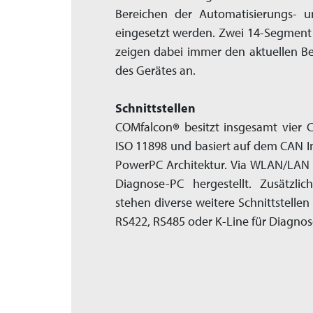
Bereichen der Auto­matisierungs- 
eingesetzt werden. Zwei 14-Segmen
zeigen dabei immer den aktuellen Be
des Gerätes an.
Schnittstellen
COMfalcon
®
besitzt insgesamt vier 
ISO 11898 und basiert auf dem CAN In
PowerPC Architektur. Via WLAN/LAN
Diagnose-PC hergestellt. Zusätzl
stehen diverse weitere Schnittstellen
RS422, RS485 oder K-Line für Diagno