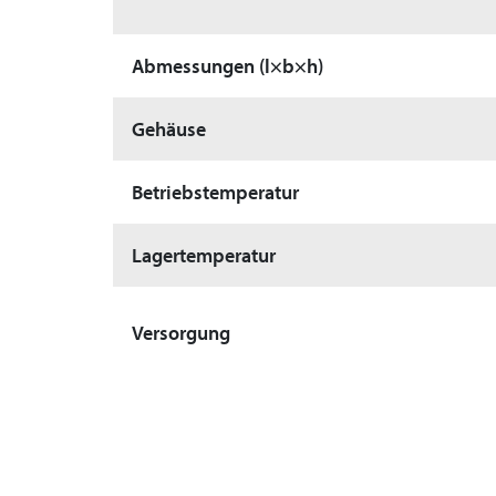
Abmessungen (l×b×h)
Gehäuse
Betriebstemperatur
Lagertemperatur
Versorgung