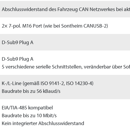
Abschlusswiderstand des Fahrzeug CAN Netzwerkes bei ak
2× 7-pol. M16 Port (wie bei Sontheim CANUSB-2)
D-Sub9 Plug A
D-Sub9 Plug A
5 verschiedene serielle Schnittstellen, veränderbar über So
K-/L-Line (gemäß ISO 9141-2, ISO 14230-4)
Baudrate bis zu 56 kBaud/s
EIA/TIA-485 kompatibel
Baudrate bis zu 10 Mbit/s
Kein integrierter Abschlusswiderstand