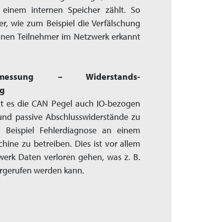
einem internen Speicher zählt. So
r, wie zum Beispiel die Verfälschung
inen Teilnehmer im Netzwerk erkannt
elmessung – Widerstands­
g
ht es die CAN Pegel auch IO-bezogen
und passive Abschluss­widerstände zu
Beispiel Fehler­diagnose an einem
hine zu betreiben. Dies ist vor allem
erk Daten verloren gehen, was z. B.
orgerufen werden kann.